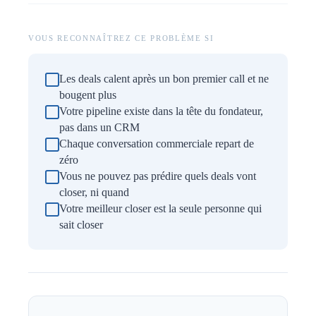
VOUS RECONNAÎTREZ CE PROBLÈME SI
Les deals calent après un bon premier call et ne
bougent plus
Votre pipeline existe dans la tête du fondateur,
pas dans un CRM
Chaque conversation commerciale repart de
zéro
Vous ne pouvez pas prédire quels deals vont
closer, ni quand
Votre meilleur closer est la seule personne qui
sait closer