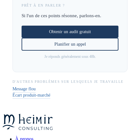
PRÊT À EN PARLER ?
Si l'un de ces points résonne, parlons-en.
Obtenir un audit gratuit
Planifier un appel
Je réponds généralement sous 48h.
D'AUTRES PROBLÈMES SUR LESQUELS JE TRAVAILLE
Message flou
Écart produit-marché
À propos