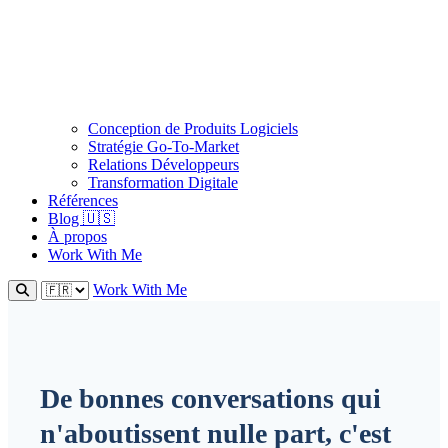
Conception de Produits Logiciels
Stratégie Go-To-Market
Relations Développeurs
Transformation Digitale
Références
Blog 🇺🇸
À propos
Work With Me
Work With Me
De bonnes conversations qui
n'aboutissent nulle part, c'est